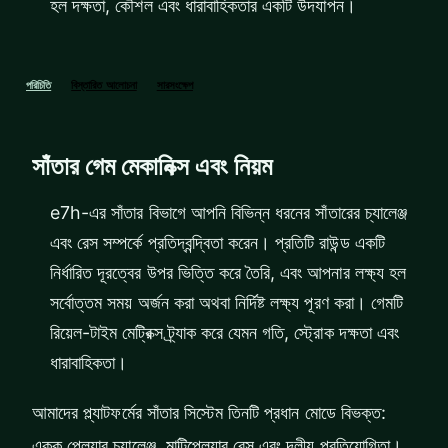
হল দক্ষতা, কৌশল এবং ধারাবাহিকতার একটি উদযাপন।
পরিচিতি
বিস্তারিত আলোচনা
সারসংক্ষেপ
সাঁতার গেম মেকানিক্স এবং নিয়ম
e7h-এর সাঁতার বিভাগে আপনি বিভিন্ন ধরনের সাঁতারের চ্যালেঞ্জ
এবং রেস সম্পর্কে প্রতিদ্বন্দ্বিতা করেন। প্রতিটি রাউন্ড একটি
নির্ধারিত দূরত্বের উপর ভিত্তি করে তৈরি, এবং আপনার লক্ষ্য হল
সর্বোত্তম সময় অর্জন করা অথবা নির্দিষ্ট লক্ষ্য পূরণ করা। গেমটি
রিয়েল-টাইম মেট্রিক্স ট্র্যাক করে যেমন গতি, স্ট্রোক দক্ষতা এবং
ধারাবাহিকতা।
আমাদের প্ল্যাটফর্মের সাঁতার সিস্টেম তিনটি প্রধান মোডে বিভক্ত:
একক প্লেয়ার চ্যালেঞ্জ, মাল্টিপ্লেয়ার রেস এবং দলীয় প্রতিযোগিতা।