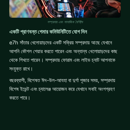
সম্প্রদায় এবং সামাজিক বৈশিষ্ট্য
একটি প্রাণবন্ত গেমার কমিউনিটিতে যোগ দিন
e7h সাঁতার খেলোয়াড়দের একটি সক্রিয় সম্প্রদায় আছে যেখানে
আপনি কৌশল শেয়ার করতে পারেন এবং অন্যান্য খেলোয়াড়দের কাছ
থেকে শিখতে পারেন। সম্প্রদায় ফোরাম এবং লাইভ চ্যাট আপনাকে
সংযুক্ত রাখে।
বছরব্যাপী, বিশেষত ঈদ-উল-আযহা বা দুর্গা পূজার সময়, সম্প্রদায়
বিশেষ ইভেন্ট এবং চ্যালেঞ্জ আয়োজন করে যেখানে সবাই অংশগ্রহণ
করতে পারে।