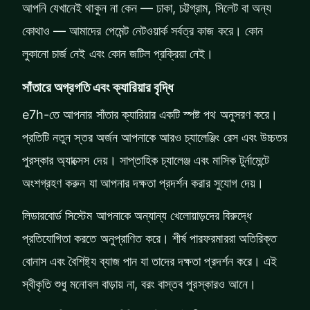
আপনি যেখানেই থাকুন না কেন — ঢাকা, চট্টগ্রাম, সিলেট বা অন্য
কোথাও — আমাদের পেমেন্ট নেটওয়ার্ক সর্বত্র কাজ করে। কোন
লুকানো চার্জ নেই এবং কোন জটিল প্রক্রিয়া নেই।
সাঁতারে অগ্রগতি এবং ক্যারিয়ার বৃদ্ধি
e7h-তে আপনার সাঁতার ক্যারিয়ার একটি স্পষ্ট পথ অনুসরণ করে।
প্রতিটি নতুন স্তর অর্জন আপনাকে আরও চ্যালেঞ্জিং রেস এবং উচ্চতর
পুরস্কার অ্যাক্সেস দেয়। সাপ্তাহিক চ্যালেঞ্জ এবং মাসিক টুর্নামেন্টে
অংশগ্রহণ করুন যা আপনার দক্ষতা প্রদর্শন করার সুযোগ দেয়।
লিডারবোর্ড সিস্টেম আপনাকে অন্যান্য খেলোয়াড়দের বিরুদ্ধে
প্রতিযোগিতা করতে অনুপ্রাণিত করে। শীর্ষ পারফরমাররা অতিরিক্ত
বোনাস এবং বৈশিষ্ট্য ব্যাজ পান যা তাদের দক্ষতা প্রদর্শন করে। এই
স্বীকৃতি শুধু মনোবল বাড়ায় না, বরং বাস্তব পুরস্কারও আনে।