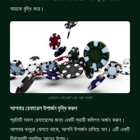
আয়কে বৃদ্ধি করে।
রেফারেল নেটওয়ার্ক এবং আয় পদ্ধতি
আপনার রেফারেল উপার্জন বৃদ্ধি করুন
প্রতিটি সফল রেফারেলের জন্য একটি স্থায়ী কমিশন অর্জন করুন।
আপনার বন্ধুরা খেলতে থাকে, আপনি উপার্জন চালিয়ে যান। এটি একটি
দীর্ঘমেয়াদী প্যাসিভ আয়ের উপায়।