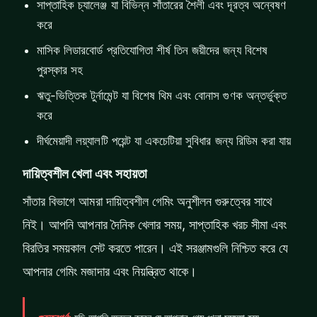
সাপ্তাহিক চ্যালেঞ্জ যা বিভিন্ন সাঁতারের শৈলী এবং দূরত্ব অন্বেষণ
করে
মাসিক লিডারবোর্ড প্রতিযোগিতা শীর্ষ তিন জয়ীদের জন্য বিশেষ
পুরস্কার সহ
ঋতু-ভিত্তিক টুর্নামেন্ট যা বিশেষ থিম এবং বোনাস গুণক অন্তর্ভুক্ত
করে
দীর্ঘমেয়াদী লয়্যালটি পয়েন্ট যা একচেটিয়া সুবিধার জন্য রিডিম করা যায়
দায়িত্বশীল খেলা এবং সহায়তা
সাঁতার বিভাগে আমরা দায়িত্বশীল গেমিং অনুশীলন গুরুত্বের সাথে
নিই। আপনি আপনার দৈনিক খেলার সময়, সাপ্তাহিক খরচ সীমা এবং
বিরতির সময়কাল সেট করতে পারেন। এই সরঞ্জামগুলি নিশ্চিত করে যে
আপনার গেমিং মজাদার এবং নিয়ন্ত্রিত থাকে।