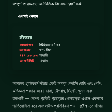
সম্পূর্ণ পারফরম্যান্স-ভিত্তিক বিনোদন প্ল্যাটফর্ম।
এখনই খেলুন
সাঁতার
প্রিমিয়াম পার্টনার
প্রোভাইডার
স্লট / রিল
ক্যাটাগরি
মাঝারি
RTP রেফারেন্স
মাঝারি
ভোলাটিলিটি
আমাদের প্ল্যাটফর্মে সাঁতার একটি অনন্য স্পোর্টস বেটিং এবং গেমিং
অভিজ্ঞতা প্রদান করে। ঢাকা, চট্টগ্রাম, সিলেট, খুলনা এবং
রাজশাহী — দেশের প্রতিটি প্রান্তের খেলোয়াড়রা এখানে একসাথে
প্রতিযোগিতা করে এবং লাইভ প্রতিক্রিয়া পায়। e7h-তে সাঁতার