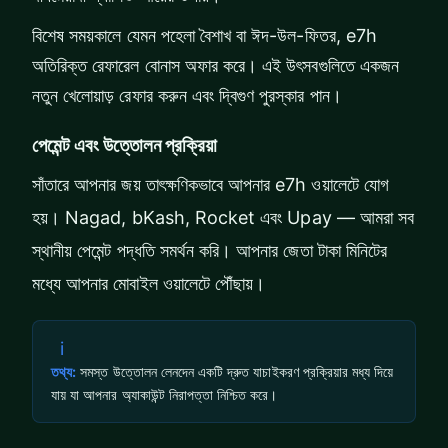
বিশেষ সময়কালে যেমন পহেলা বৈশাখ বা ঈদ-উল-ফিতর, e7h
অতিরিক্ত রেফারেল বোনাস অফার করে। এই উৎসবগুলিতে একজন
নতুন খেলোয়াড় রেফার করুন এবং দ্বিগুণ পুরস্কার পান।
পেমেন্ট এবং উত্তোলন প্রক্রিয়া
সাঁতারে আপনার জয় তাৎক্ষণিকভাবে আপনার e7h ওয়ালেটে যোগ
হয়। Nagad, bKash, Rocket এবং Upay — আমরা সব
স্থানীয় পেমেন্ট পদ্ধতি সমর্থন করি। আপনার জেতা টাকা মিনিটের
মধ্যে আপনার মোবাইল ওয়ালেটে পৌঁছায়।
i
তথ্য:
সমস্ত উত্তোলন লেনদেন একটি দ্রুত যাচাইকরণ প্রক্রিয়ার মধ্য দিয়ে
যায় যা আপনার অ্যাকাউন্ট নিরাপত্তা নিশ্চিত করে।