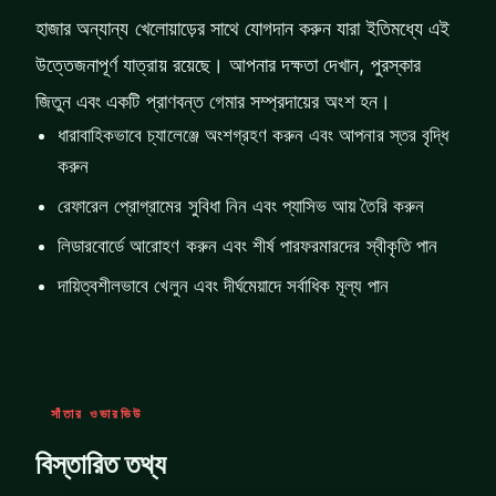
হাজার অন্যান্য খেলোয়াড়ের সাথে যোগদান করুন যারা ইতিমধ্যে এই
উত্তেজনাপূর্ণ যাত্রায় রয়েছে। আপনার দক্ষতা দেখান, পুরস্কার
জিতুন এবং একটি প্রাণবন্ত গেমার সম্প্রদায়ের অংশ হন।
ধারাবাহিকভাবে চ্যালেঞ্জে অংশগ্রহণ করুন এবং আপনার স্তর বৃদ্ধি
করুন
রেফারেল প্রোগ্রামের সুবিধা নিন এবং প্যাসিভ আয় তৈরি করুন
লিডারবোর্ডে আরোহণ করুন এবং শীর্ষ পারফরমারদের স্বীকৃতি পান
দায়িত্বশীলভাবে খেলুন এবং দীর্ঘমেয়াদে সর্বাধিক মূল্য পান
সাঁতার ওভারভিউ
বিস্তারিত তথ্য