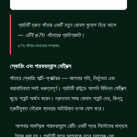
প্রতিটি দ্রুত সাঁতার একটি নতুন বোনাস সুযোগ নিয়ে আসে
— এটিই e7h সাঁতারের প্রতিশ্রুতি।
e7h সাঁতার খেলোয়াড় সম্প্রদায়
স্কোরিং এবং পারফরম্যান্স মেট্রিক্স
সাঁতারে স্কোরিং মাল্টি-ফ্যাক্টরড — আপনার গতি, নির্ভুলতা এবং
ধারাবাহিকতা সবই গুরুত্বপূর্ণ। প্রতিটি রাউন্ডে আপনি বিভিন্ন মেট্রিক্স
জুড়ে পয়েন্ট অর্জন করেন। দ্রুততম সময় বোনাস পয়েন্ট দেয়, কিন্তু
ত্রুটিমুক্ত স্ট্রোক ব্যবহার অতিরিক্ত গুণক যোগ করে।
আপনার সামগ্রিক পারফরম্যান্স রেটিং একটি স্তর সিস্টেমের মাধ্যমে
ট্র্যাক করা হয়। প্রতিটি স্তর আপনাকে নতুন চ্যালেঞ্জ এবং