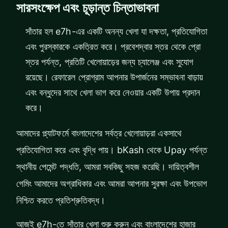
সারসংক্ষেপ এবং চূড়ান্ত চিন্তাভাবনা
সাঁতার হল e7h-এর একটি অনন্য খেলা যা দক্ষতা, প্রতিযোগিতা
এবং পুরস্কারকে একত্রিত করে। প্রবেশদ্বার স্তর থেকে প্রো
স্তর পর্যন্ত, প্রতিটি খেলোয়াড়ের জন্য চ্যালেঞ্জ এবং সুযোগ
রয়েছে। রেফারেল প্রোগ্রাম আপনার উপার্জনের সম্ভাবনা বাড়ায়
এবং বন্ধুদের সাথে খেলা ভাগ করে নেওয়ার একটি উপায় প্রদান
করে।
আমাদের প্ল্যাটফর্মে বাংলাদেশের সর্বত্র খেলোয়াড়রা একসাথে
প্রতিযোগিতা করে এবং বৃদ্ধি পায়। bKash থেকে Upay পর্যন্ত
স্থানীয় পেমেন্ট পদ্ধতি, আমরা সবকিছু সহজ করেছি। দায়িত্বশীল
গেমিং আমাদের অগ্রাধিকার এবং আমরা আপনার সুরক্ষা এবং উপভোগ
নিশ্চিত করতে প্রতিশ্রুতিবদ্ধ।
আজই e7h-তে সাঁতার খেলা শুরু করুন এবং বাংলাদেশের হাজার